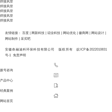
焊接风管
焊接风管
焊接风管
焊接风管
焊接风管
友情链接：
百度
|
网新科技
|
诏业科技
|
网站优化
|
徽商网
|
网站设计
|
网站制作
|
采买吧
安徽叁融迪科环保科技有限公司 版权所有
皖ICP备2022010831
号-1
免责声明
拨号咨询
产品中心
经典案例
网站首页